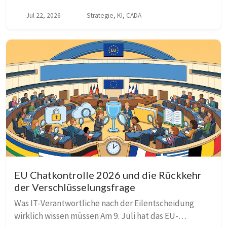
Mistral ihre Partnerschaft deutlich ausgebaut. Die
Jul 22, 2026
Strategie, KI, CADA
Pressemitteilung trägt den programmatisch...
EU Chatkontrolle 2026 und die Rückkehr
der Verschlüsselungsfrage
Was IT-Verantwortliche nach der Eilentscheidung
wirklich wissen müssen Am 9. Juli hat das EU-