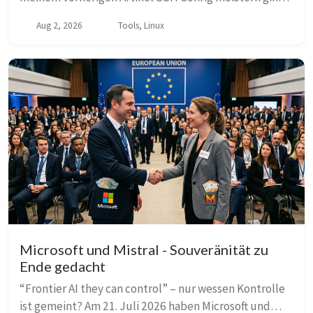
es darum, wie eine saubere ~/.ssh/config die tägliche
Aug 2, 2026
Tools, Linux
Arbeit mit mehreren Kunden etwas produkt...
Microsoft und Mistral - Souveränität zu
Ende gedacht
“Frontier AI they can control” – nur wessen Kontrolle
ist gemeint? Am 21. Juli 2026 haben Microsoft und