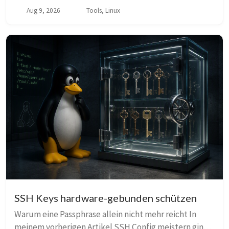
um die Struktur, im zweiten SSH Keys mit YubiKey
Aug 9, 2026
Tools, Linux
und Secure Enclave schützen darum, den privaten...
SSH Keys hardware-gebunden schützen
Warum eine Passphrase allein nicht mehr reicht In
meinem vorherigen Artikel SSH Config meistern ging