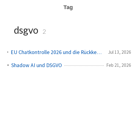
Tag
dsgvo
2
EU Chatkontrolle 2026 und die Rückkehr der Verschlüsselungsfrage
Jul 13, 2026
Shadow AI und DSGVO
Feb 21, 2026