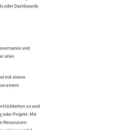
ols oder Dashboards
 Governance und
r alles
nd mit einem
von einem
rtlichkeiten zu und
 oder Projekt. Mit
en Ressourcen