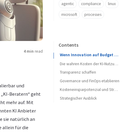
agentic
compliance
linux
microsoft
processes
Contents
4 min
read
Wenn Innovation auf Budget trifft
Die wahren Kosten der KI-Nutzung im Unternehmen
Transparenz schaffen
Governance und FinOps etablieren
alierbar und
Kosteneinsparpotenzial und Strategien
n „KI-Beratern“ geht
Strategischer Ausblick
ht mehr auf. Mit
nten KI Anbieter
 sie natürlich an
allein für die