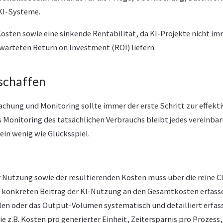
KI-Systeme.
Kosten sowie eine sinkende Rentabilität, da KI-Projekte nicht i
arteten Return on Investment (ROI) liefern.
schaffen
achung und Monitoring sollte immer der erste Schritt zur effekti
s Monitoring des tatsächlichen Verbrauchs bleibt jedes vereinbar
ein wenig wie Glücksspiel.
 Nutzung sowie der resultierenden Kosten muss über die reine 
konkreten Beitrag der KI-Nutzung an den Gesamtkosten erfassen
len oder das Output-Volumen systematisch und detailliert erfas
 z.B. Kosten pro generierter Einheit, Zeitersparnis pro Prozess