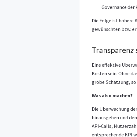
Governance der 
Die Folge ist höhere 
gewünschten bzw. erw
Transparenz 
Eine effektive Überw
Kosten sein. Ohne da
grobe Schätzung, so 
Was also machen?
Die Überwachung der
hinausgehen und den 
API-Calls, Nutzerzah
entsprechende KPI wie