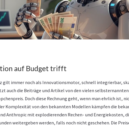
ion auf Budget trifft
z gilt immer noch als Innovationsmotor, schnell integrierbar, sk
jetzt auch die Beiträge und Artikel von den vielen selbsternannte
pchenpreis. Doch diese Rechnung geht, wenn man ehrlich ist, nic
r Komplexität von den bekannten Modellen kämpfen die bekan
nd Anthropic mit explodierenden Rechen- und Energiekosten, die
den weitergeben werden, falls noch nicht geschehen. Die Preise 