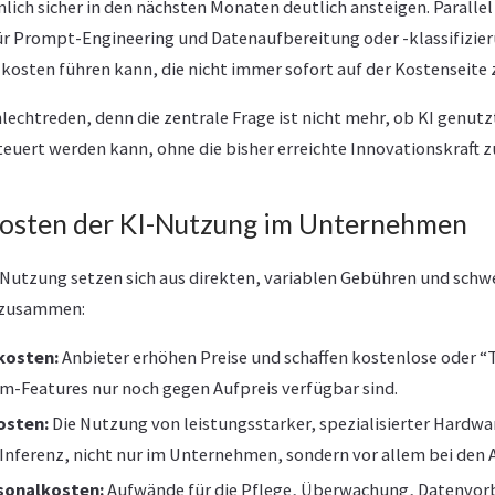
ich sicher in den nächsten Monaten deutlich ansteigen. Parallel
r Prompt-Engineering und Datenaufbereitung oder -klassifizier
kosten führen kann, die nicht immer sofort auf der Kostenseite z
lechtreden, denn die zentrale Frage ist nicht mehr, ob KI genutz
steuert werden kann, ohne die bisher erreichte Innovationskraft 
osten der KI-Nutzung im Unternehmen
I-Nutzung setzen sich aus direkten, variablen Gebühren und sch
 zusammen:
kosten:
Anbieter erhöhen Preise und schaffen kostenlose oder “T
-Features nur noch gegen Aufpreis verfügbar sind.
osten:
Die Nutzung von leistungsstarker, spezialisierter Hardwa
 Inferenz, nicht nur im Unternehmen, sondern vor allem bei den 
sonalkosten:
Aufwände für die Pflege, Überwachung, Datenvor