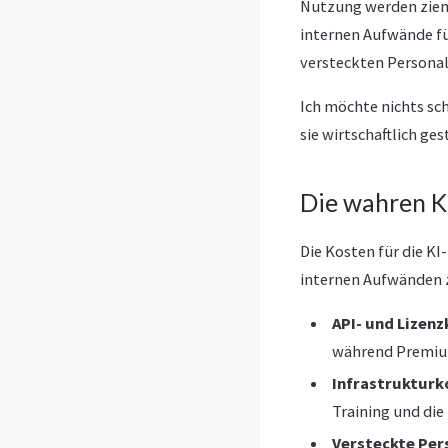
Nutzung werden zieml
internen Aufwände fü
versteckten Personal
Ich möchte nichts sch
sie wirtschaftlich ge
Die wahren K
Die Kosten für die K
internen Aufwänden
API- und Lizenz
während Premium
Infrastrukturk
Training und die
Versteckte Per