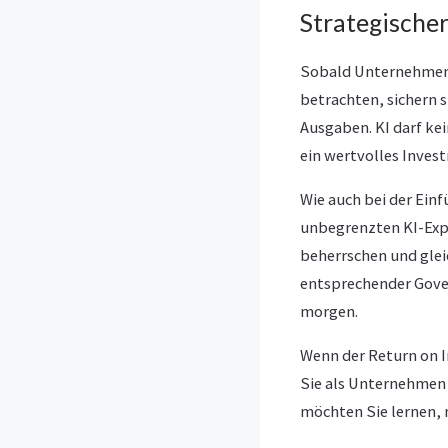
Strategischer
Sobald Unternehmen 
betrachten, sichern 
Ausgaben. KI darf ke
ein wertvolles Invest
Wie auch bei der Ein
unbegrenzten KI-Exp
beherrschen und glei
entsprechender Gove
morgen.
Wenn der Return on In
Sie als Unternehmen 
möchten Sie lernen,