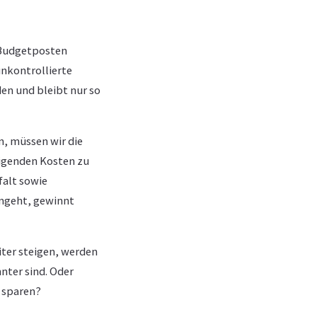
 Budgetposten
unkontrollierte
den und bleibt nur so
n, müssen wir die
igenden Kosten zu
falt sowie
mgeht, gewinnt
iter steigen, werden
nter sind. Oder
 sparen?