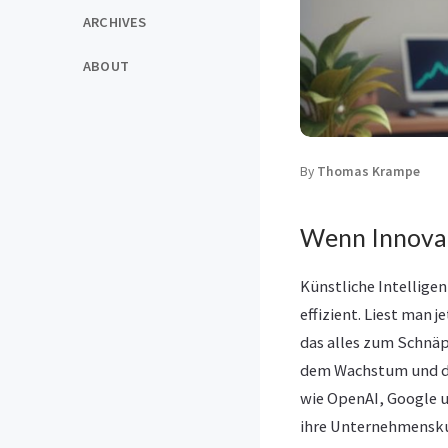
ARCHIVES
ABOUT
By
Thomas Krampe
Wenn Innovat
Künstliche Intelligen
effizient. Liest man 
das alles zum Schnäp
dem Wachstum und de
wie OpenAI, Google u
ihre Unternehmenskun