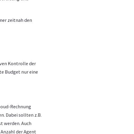
mmer zeitnah den
ven Kontrolle der
te Budget nur eine
Cloud-Rechnung
. Dabei sollten z.B.
st werden. Auch
, Anzahl der Agent