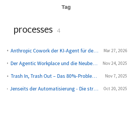
Tag
processes
4
Anthropic Cowork der KI-Agent für den Desktop
Mar 27, 2026
Der Agentic Workplace und die Neubewertung des Arbeitsplatzes
Nov 24, 2025
Trash In, Trash Out – Das 80%-Problem Ihrer KI-Strategie
Nov 7, 2025
Jenseits der Automatisierung - Die strategische Rolle von KI-Workflows und autonomen Agenten für CIO
Oct 20, 2025