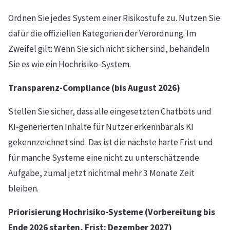
Ordnen Sie jedes System einer Risikostufe zu. Nutzen Sie
dafür die offiziellen Kategorien der Verordnung. Im
Zweifel gilt: Wenn Sie sich nicht sicher sind, behandeln
Sie es wie ein Hochrisiko-System.
Transparenz-Compliance (bis August 2026)
Stellen Sie sicher, dass alle eingesetzten Chatbots und
KI-generierten Inhalte für Nutzer erkennbar als KI
gekennzeichnet sind. Das ist die nächste harte Frist und
für manche Systeme eine nicht zu unterschätzende
Aufgabe, zumal jetzt nichtmal mehr 3 Monate Zeit
bleiben.
Priorisierung Hochrisiko-Systeme (Vorbereitung bis
Ende 2026 starten, Frist: Dezember 2027)