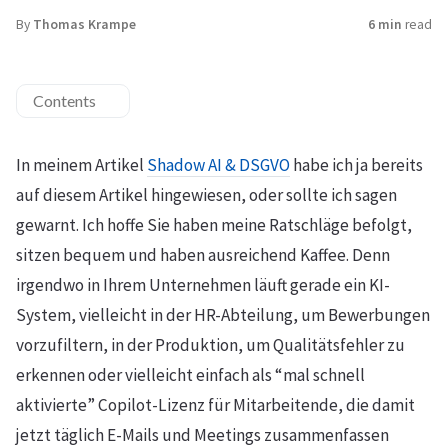
By
Thomas Krampe
6 min
read
Contents
In meinem Artikel
Shadow AI & DSGVO
habe ich ja bereits
auf diesem Artikel hingewiesen, oder sollte ich sagen
gewarnt. Ich hoffe Sie haben meine Ratschläge befolgt,
sitzen bequem und haben ausreichend Kaffee. Denn
irgendwo in Ihrem Unternehmen läuft gerade ein KI-
System, vielleicht in der HR-Abteilung, um Bewerbungen
vorzufiltern, in der Produktion, um Qualitätsfehler zu
erkennen oder vielleicht einfach als “mal schnell
aktivierte” Copilot-Lizenz für Mitarbeitende, die damit
jetzt täglich E-Mails und Meetings zusammenfassen