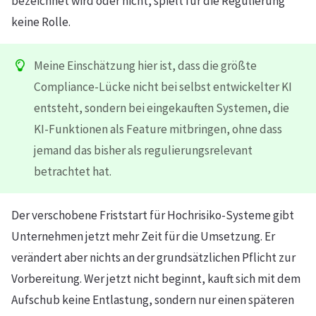
bezeichnet wird oder nicht, spielt für die Regulierung
keine Rolle.
Meine Einschätzung hier ist, dass die größte
Compliance-Lücke nicht bei selbst entwickelter KI
entsteht, sondern bei eingekauften Systemen, die
KI-Funktionen als Feature mitbringen, ohne dass
jemand das bisher als regulierungsrelevant
betrachtet hat.
Der verschobene Friststart für Hochrisiko-Systeme gibt
Unternehmen jetzt mehr Zeit für die Umsetzung. Er
verändert aber nichts an der grundsätzlichen Pflicht zur
Vorbereitung. Wer jetzt nicht beginnt, kauft sich mit dem
Aufschub keine Entlastung, sondern nur einen späteren