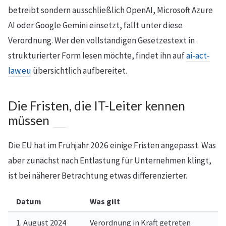
betreibt sondern ausschließlich OpenAI, Microsoft Azure
AI oder Google Gemini einsetzt, fällt unter diese
Verordnung. Wer den vollständigen Gesetzestext in
strukturierter Form lesen möchte, findet ihn auf
ai-act-
law.eu
übersichtlich aufbereitet.
Die Fristen, die IT-Leiter kennen
müssen
Die EU hat im Frühjahr 2026 einige Fristen angepasst. Was
aber zunächst nach Entlastung für Unternehmen klingt,
ist bei näherer Betrachtung etwas differenzierter.
Datum
Was gilt
1. August 2024
Verordnung in Kraft getreten