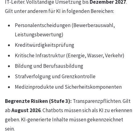
IT-Leiter. Vollständige Umsetzung bis
Dezember 2027
.
Gilt unter anderem für KI in folgenden Bereichen:
Personalentscheidungen (Bewerberauswahl,
Leistungsbewertung)
Kreditwürdigkeitsprüfung
Kritische Infrastruktur (Energie, Wasser, Verkehr)
Bildung und Berufsausbildung
Strafverfolgung und Grenzkontrolle
Medizinprodukte und Sicherheitskomponenten
Begrenzte Risiken (Stufe 3):
Transparenzpflichten. Gilt
ab
August 2026
. Chatbots müssen sich als KI zu erkennen
geben. KI-generierte Inhalte müssen gekennzeichnet
sein.