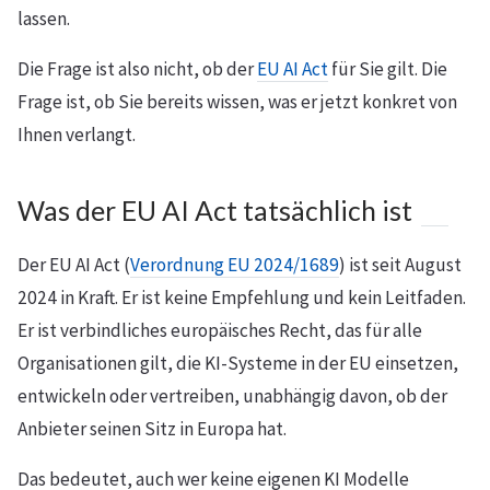
lassen.
Die Frage ist also nicht, ob der
EU AI Act
für Sie gilt. Die
Frage ist, ob Sie bereits wissen, was er jetzt konkret von
Ihnen verlangt.
Was der EU AI Act tatsächlich ist
Der EU AI Act (
Verordnung EU 2024/1689
) ist seit August
2024 in Kraft. Er ist keine Empfehlung und kein Leitfaden.
Er ist verbindliches europäisches Recht, das für alle
Organisationen gilt, die KI-Systeme in der EU einsetzen,
entwickeln oder vertreiben, unabhängig davon, ob der
Anbieter seinen Sitz in Europa hat.
Das bedeutet, auch wer keine eigenen KI Modelle