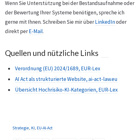
Wenn Sie Unterstützung bei der Bestandsaufnahme oder
der Bewertung Ihrer Systeme benötigen, spreche ich
gerne mit Ihnen. Schreiben Sie mir über
LinkedIn
oder
direkt per
E-Mail
.
Quellen und nützliche Links
Verordnung (EU) 2024/1689, EUR-Lex
AI Act als strukturierte Website, ai-act-law.eu
Übersicht Hochrisiko-KI-Kategorien, EUR-Lex
Strategie
,
KI
,
EU-AI-Act