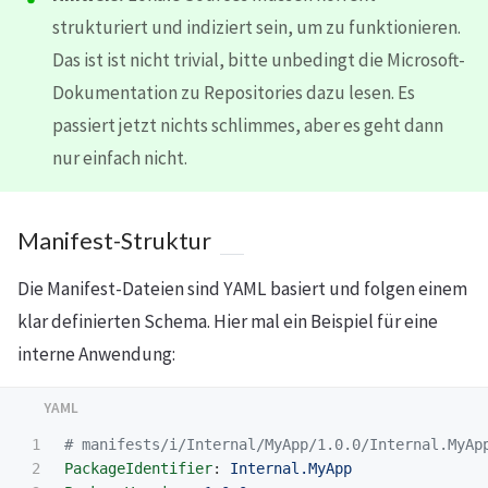
strukturiert und indiziert sein, um zu funktionieren.
Das ist ist nicht trivial, bitte unbedingt die Microsoft-
Dokumentation zu Repositories dazu lesen. Es
passiert jetzt nichts schlimmes, aber es geht dann
nur einfach nicht.
Manifest-Struktur
Die Manifest-Dateien sind YAML basiert und folgen einem
klar definierten Schema. Hier mal ein Beispiel für eine
interne Anwendung:
1

# manifests/i/Internal/MyApp/1.0.0/Internal.MyAp
2

PackageIdentifier
:
Internal.MyApp