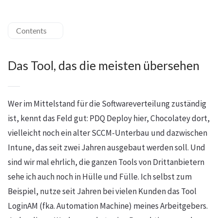
Contents
Das Tool, das die meisten übersehen
Wer im Mittelstand für die Softwareverteilung zuständig
ist, kennt das Feld gut: PDQ Deploy hier, Chocolatey dort,
vielleicht noch ein alter SCCM-Unterbau und dazwischen
Intune, das seit zwei Jahren ausgebaut werden soll. Und
sind wir mal ehrlich, die ganzen Tools von Drittanbietern
sehe ich auch noch in Hülle und Fülle. Ich selbst zum
Beispiel, nutze seit Jahren bei vielen Kunden das Tool
LoginAM (fka. Automation Machine) meines Arbeitgebers.