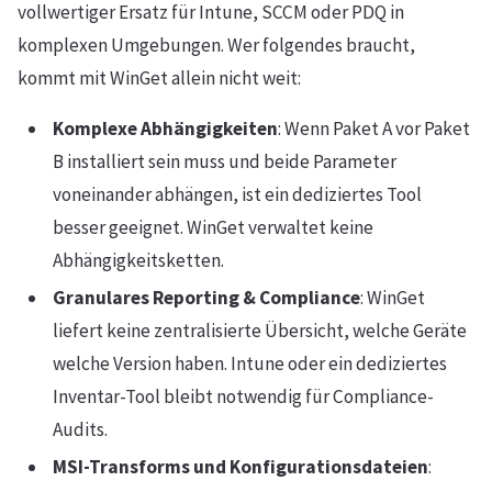
vollwertiger Ersatz für Intune, SCCM oder PDQ in
komplexen Umgebungen. Wer folgendes braucht,
kommt mit WinGet allein nicht weit:
Komplexe Abhängigkeiten
: Wenn Paket A vor Paket
B installiert sein muss und beide Parameter
voneinander abhängen, ist ein dediziertes Tool
besser geeignet. WinGet verwaltet keine
Abhängigkeitsketten.
Granulares Reporting & Compliance
: WinGet
liefert keine zentralisierte Übersicht, welche Geräte
welche Version haben. Intune oder ein dediziertes
Inventar-Tool bleibt notwendig für Compliance-
Audits.
MSI-Transforms und Konfigurationsdateien
: