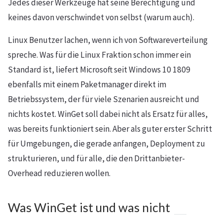
Jedes dieser Werkzeuge hat seine Berechtigung und
keines davon verschwindet von selbst (warum auch).
Linux Benutzer lachen, wenn ich von Softwareverteilung
spreche. Was für die Linux Fraktion schon immer ein
Standard ist, liefert Microsoft seit Windows 10 1809
ebenfalls mit einem Paketmanager direkt im
Betriebssystem, der für viele Szenarien ausreicht und
nichts kostet. WinGet soll dabei nicht als Ersatz für alles,
was bereits funktioniert sein. Aber als guter erster Schritt
für Umgebungen, die gerade anfangen, Deployment zu
strukturieren, und für alle, die den Drittanbieter-
Overhead reduzieren wollen.
Was WinGet ist und was nicht