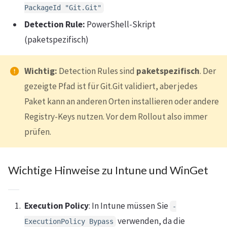
PackageId "Git.Git"
Detection Rule:
PowerShell-Skript
(paketspezifisch)
Wichtig:
Detection Rules sind
paketspezifisch
. Der
gezeigte Pfad ist für Git.Git validiert, aber jedes
Paket kann an anderen Orten installieren oder andere
Registry-Keys nutzen. Vor dem Rollout also immer
prüfen.
Wichtige Hinweise zu Intune und WinGet
Execution Policy
: In Intune müssen Sie
-
verwenden, da die
ExecutionPolicy Bypass