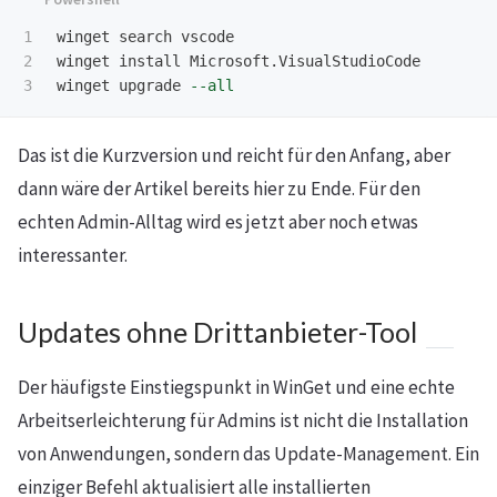
1

winget
search
vscode
2

winget
install
Microsoft.VisualStudioCode
winget
upgrade
--all
Das ist die Kurzversion und reicht für den Anfang, aber
dann wäre der Artikel bereits hier zu Ende. Für den
echten Admin-Alltag wird es jetzt aber noch etwas
interessanter.
Updates ohne Drittanbieter-Tool
Der häufigste Einstiegspunkt in WinGet und eine echte
Arbeitserleichterung für Admins ist nicht die Installation
von Anwendungen, sondern das Update-Management. Ein
einziger Befehl aktualisiert alle installierten