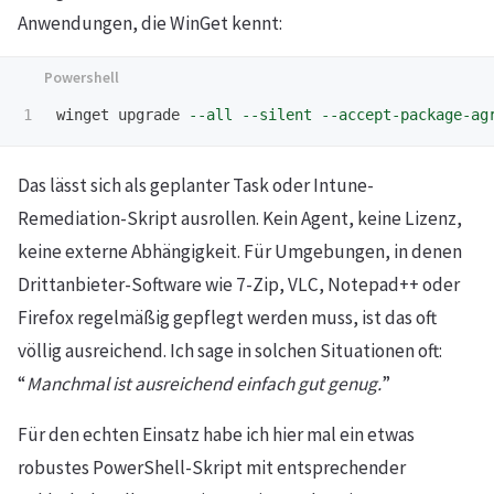
Anwendungen, die WinGet kennt:
winget
upgrade
--all
--silent
--accept-package-ag
Das lässt sich als geplanter Task oder Intune-
Remediation-Skript ausrollen. Kein Agent, keine Lizenz,
keine externe Abhängigkeit. Für Umgebungen, in denen
Drittanbieter-Software wie 7-Zip, VLC, Notepad++ oder
Firefox regelmäßig gepflegt werden muss, ist das oft
völlig ausreichend. Ich sage in solchen Situationen oft:
“
Manchmal ist ausreichend einfach gut genug.
”
Für den echten Einsatz habe ich hier mal ein etwas
robustes PowerShell-Skript mit entsprechender